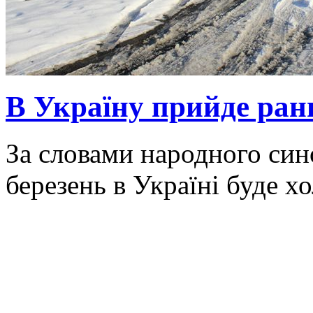
В Україну прийде ранн
За словами народного син
березень в Україні буде х