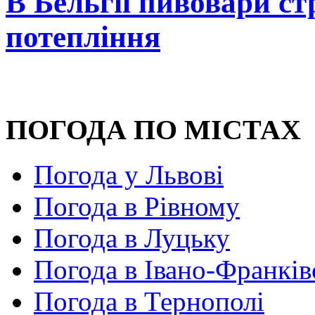
В Бельгії пивовари с
потепління
ПОГОДА ПО МІСТАХ
Погода у Львові
Погода в Рівному
Погода в Луцьку
Погода в Івано-Франків
Погода в Тернополі