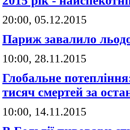
2015 рік - найспекотн
20:00, 05.12.2015
Париж завалило льод
10:00, 28.11.2015
Глобальне потепління:
тисяч смертей за остан
10:00, 14.11.2015