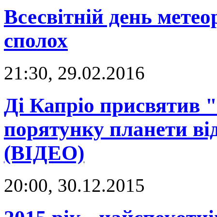
Всесвітній день метеор
сполох
21:30, 29.02.2016
Ді Капріо присвятив 
порятунку планети ві
(ВІДЕО)
20:00, 30.12.2015