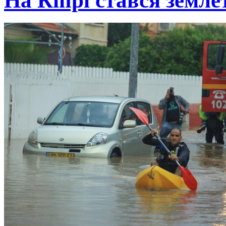
На Кіпрі стався земле