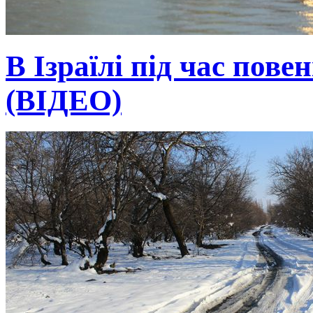
В Ізраїлі під час пове
(ВІДЕО)