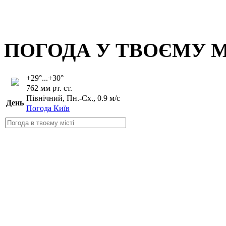
ПОГОДА У ТВОЄМУ М
+29°...+30°
762 мм рт. ст.
Північний, Пн.-Сх., 0.9 м/с
День
Погода Київ